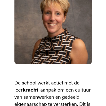
De school werkt actief met de
leer
kracht
-aanpak om een cultuur
van samenwerken en gedeeld
eigenaarschap te versterken. Dit is