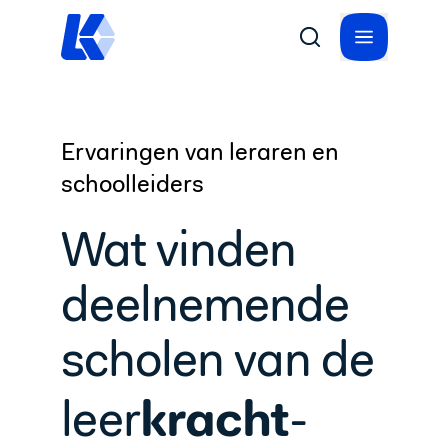
Ervaringen van leraren en
schoolleiders
Wat vinden
deelnemende
scholen van de
kracht
leer
-