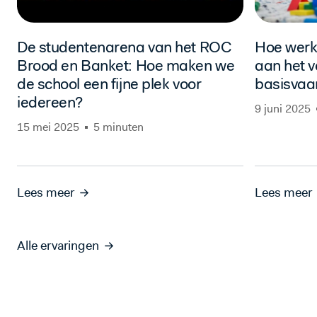
De studentenarena van het ROC
Hoe werk
Brood en Banket: Hoe maken we
aan het v
de school een fijne plek voor
basisvaa
iedereen?
9 juni 2025
15 mei 2025
5 minuten
Lees meer
Lees meer
Alle ervaringen