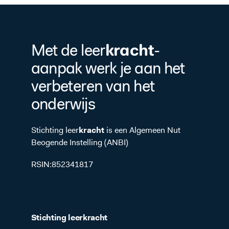
kracht
Met de leer
-
aanpak werk je aan het
verbeteren van het
onderwijs
Stichting leer
kracht
is een Algemeen Nut
Beogende Instelling (ANBI)
RSIN:852341817
Stichting leer
kracht