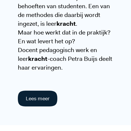
behoeften van studenten. Een van
de methodes die daarbij wordt
ingezet, is leer
kracht
.
Maar hoe werkt dat in de praktijk?
En wat levert het op?
Docent pedagogisch werk en
leer
kracht
-coach Petra Buijs deelt
haar ervaringen.
Lees meer