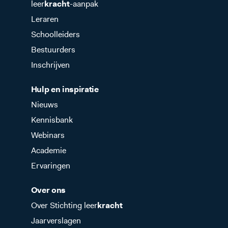
leer
kracht
-aanpak
Leraren
Schoolleiders
Bestuurders
Inschrijven
Hulp en inspiratie
Nieuws
Kennisbank
Webinars
Academie
Ervaringen
Over ons
Over Stichting leer
kracht
Jaarverslagen