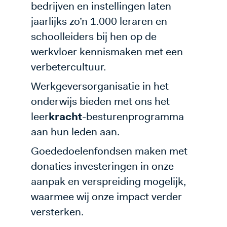
bedrijven en instellingen laten
jaarlijks zo’n 1.000 leraren en
schoolleiders bij hen op de
werkvloer kennismaken met een
verbetercultuur.
Werkgeversorganisatie in het
onderwijs bieden met ons het
leer
kracht
-besturenprogramma
aan hun leden aan.
Goededoelenfondsen maken met
donaties investeringen in onze
aanpak en verspreiding mogelijk,
waarmee wij onze impact verder
versterken.