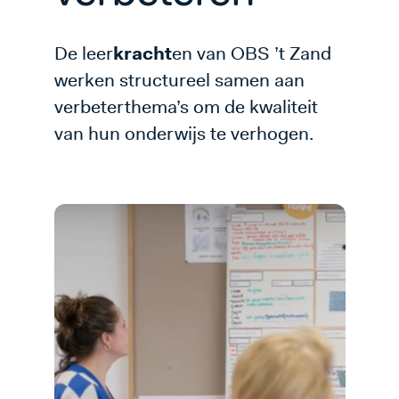
De leer
kracht
en van OBS ’t Zand
werken structureel samen aan
verbeterthema’s om de kwaliteit
van hun onderwijs te verhogen.