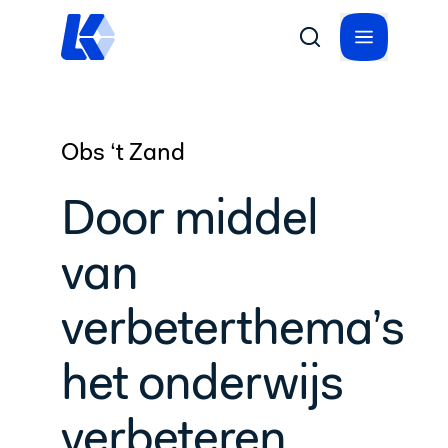
Obs ‘t Zand
Door middel
van
verbeterthema’s
het onderwijs
verbeteren