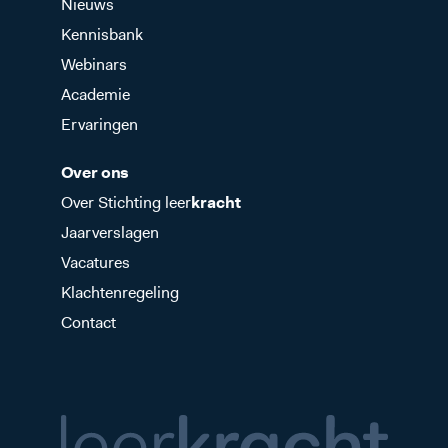
Nieuws
Kennisbank
Webinars
Academie
Ervaringen
Over ons
Over Stichting leer
kracht
Jaarverslagen
Vacatures
Klachtenregeling
Contact