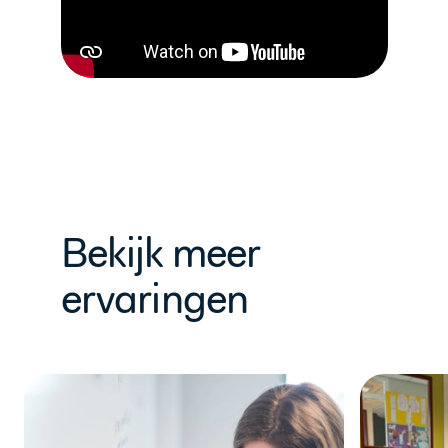
Bekijk meer
ervaringen