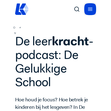
kracht
De leer
-
podcast: De
Gelukkige
School
Hoe houd je focus? Hoe betrek je
kinderen bij het lesgeven? In De