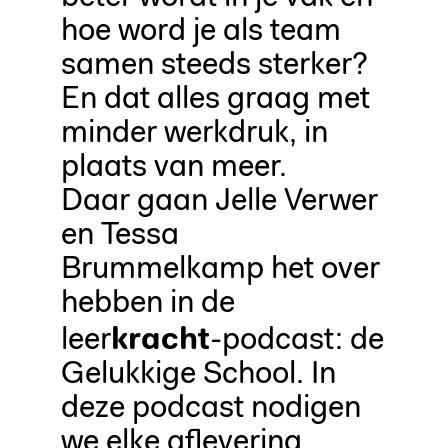
hoe word je als team
samen steeds sterker?
En dat alles graag met
minder werkdruk, in
plaats van meer.
Daar gaan Jelle Verwer
en Tessa
Brummelkamp het over
hebben in de
kracht
leer
-podcast: de
Gelukkige School. In
deze podcast nodigen
we elke aflevering