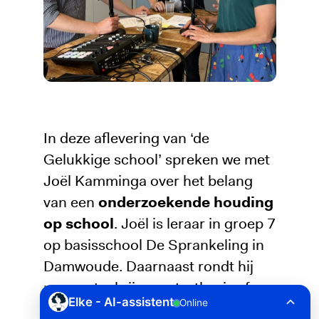
In deze aflevering van ‘de
Gelukkige school’ spreken we met
Joël Kamminga over het belang
van een
onderzoekende houding
op school
. Joël is leraar in groep 7
op basisschool De Sprankeling in
Damwoude. Daarnaast rondt hij
momenteel zijn masterthesis af,
waarin hij onderzoekt in welke