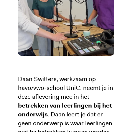
Daan Switters, werkzaam op
havo/vwo-school UniC, neemt je in
deze aflevering mee in het
betrekken van leerlingen bij het
onderwijs
. Daan leert je dat er
geen onderwerp is waar leerlingen
niet bij betrokken kunnen worden.