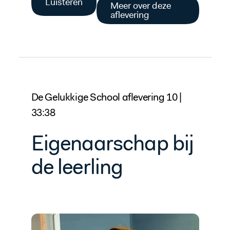
Luisteren
Meer over deze
aflevering
De Gelukkige School aflevering 10 |
33:38
Eigenaarschap bij
de leerling