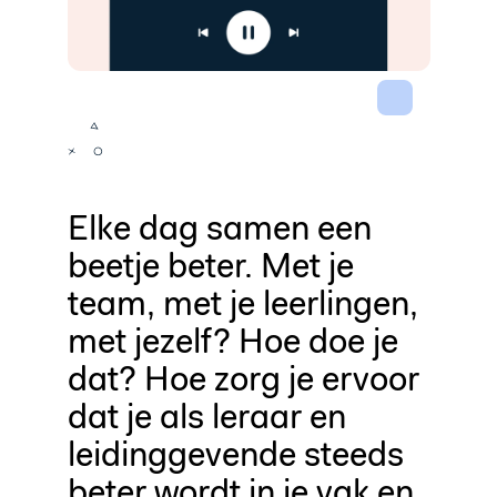
Elke dag samen een
beetje beter. Met je
team, met je leerlingen,
met jezelf? Hoe doe je
dat? Hoe zorg je ervoor
dat je als leraar en
leidinggevende steeds
beter wordt in je vak en