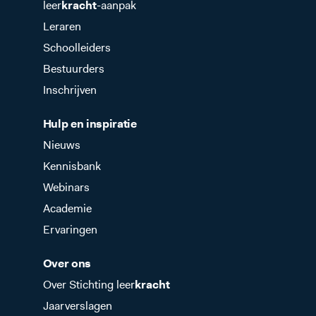
leer
kracht
-aanpak
Leraren
Schoolleiders
Bestuurders
Inschrijven
Hulp en inspiratie
Nieuws
Kennisbank
Webinars
Academie
Ervaringen
Over ons
Over Stichting leer
kracht
Jaarverslagen