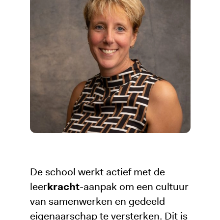
De school werkt actief met de
leer
kracht
-aanpak om een cultuur
van samenwerken en gedeeld
eigenaarschap te versterken. Dit is