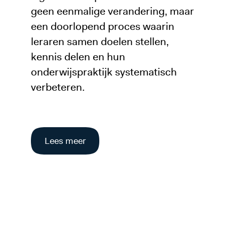
geen eenmalige verandering, maar
een doorlopend proces waarin
leraren samen doelen stellen,
kennis delen en hun
onderwijspraktijk systematisch
verbeteren.
Lees meer