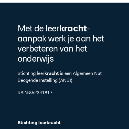
kracht
Met de leer
-
aanpak werk je aan het
verbeteren van het
onderwijs
Stichting leer
kracht
is een Algemeen Nut
Beogende Instelling (ANBI)
RSIN:852341817
Stichting leer
kracht