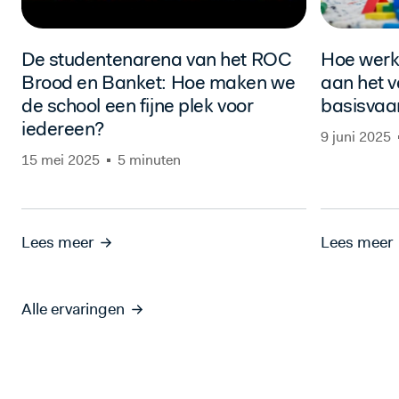
De studentenarena van het ROC
Hoe werk
Brood en Banket: Hoe maken we
aan het v
de school een fijne plek voor
basisvaa
iedereen?
9 juni 2025
15 mei 2025
5 minuten
Lees meer
Lees meer
Alle ervaringen