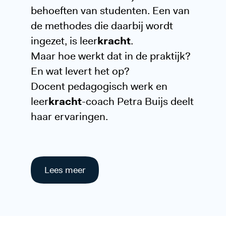
behoeften van studenten. Een van
de methodes die daarbij wordt
ingezet, is leer
kracht
.
Maar hoe werkt dat in de praktijk?
En wat levert het op?
Docent pedagogisch werk en
leer
kracht
-coach Petra Buijs deelt
haar ervaringen.
Lees meer