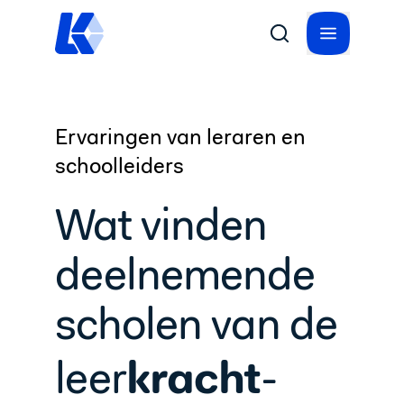
Ervaringen van leraren en
schoolleiders
Wat vinden
deelnemende
scholen van de
kracht
leer
-