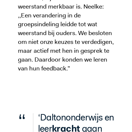
weerstand merkbaar is. Neelke:
,,Een verandering in de
groepsindeling leidde tot wat
weerstand bij ouders. We besloten
om niet onze keuzes te verdedigen,
maar actief met hen in gesprek te
gaan. Daardoor konden we leren
van hun feedback.”
“
‘Daltononderwijs en
kracht
leer
gaan