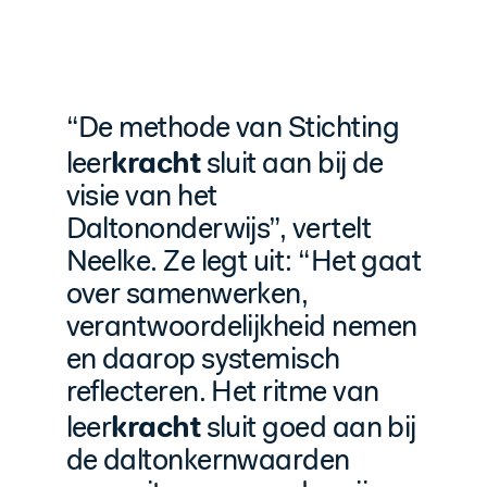
“De methode van Stichting
kracht
leer
sluit aan bij de
visie van het
Daltononderwijs”, vertelt
Neelke. Ze legt uit: “Het gaat
over samenwerken,
verantwoordelijkheid nemen
en daarop systemisch
reflecteren. Het ritme van
kracht
leer
sluit goed aan bij
de daltonkernwaarden