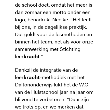
de school doet, omdat het meer is
dan zomaar een motto onder een
logo, benadrukt Neelke. “Het leeft
bij ons, in de dagelijkse praktijk.
Dat geldt voor de lesmethoden en
binnen het team, net als voor onze
samenwerking met Stichting
leer
kracht
.”
Dankzij de integratie van de
leer
kracht
-methodiek met het
Daltononderwijs lukt het de W.G.
van de Hulstschool jaar na jaar om
blijvend te verbeteren. “Daar zijn
we trots op, en we merken dat