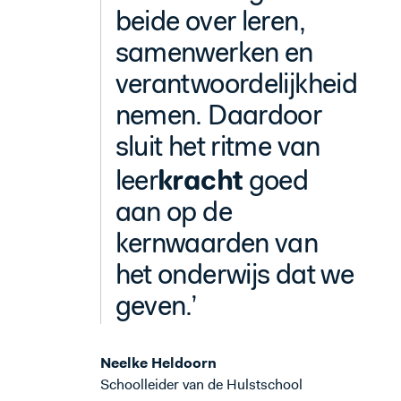
beide over leren,
samenwerken en
verantwoordelijkheid
nemen. Daardoor
sluit het ritme van
kracht
leer
goed
aan op de
kernwaarden van
het onderwijs dat we
geven.’
Neelke Heldoorn
Schoolleider van de Hulstschool