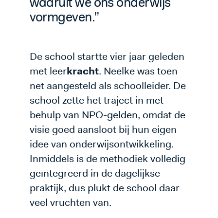
waaruit we ons onderwijs
vormgeven.”
De school startte vier jaar geleden
met leer
kracht
. Neelke was toen
net aangesteld als schoolleider. De
school zette het traject in met
behulp van NPO-gelden, omdat de
visie goed aansloot bij hun eigen
idee van onderwijsontwikkeling.
Inmiddels is de methodiek volledig
geïntegreerd in de dagelijkse
praktijk, dus plukt de school daar
veel vruchten van.