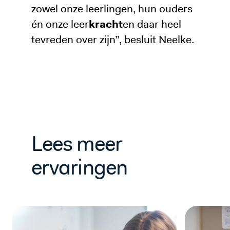
zowel onze leerlingen, hun ouders
én onze leer
kracht
en daar heel
tevreden over zijn”, besluit Neelke.
Lees meer
ervaringen