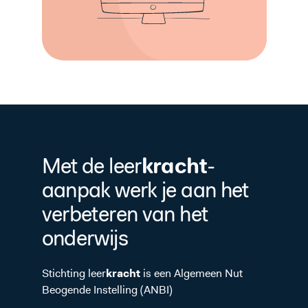
kracht
Met de leer
-
aanpak werk je aan het
verbeteren van het
onderwijs
Stichting leer
kracht
is een Algemeen Nut
Beogende Instelling (ANBI)