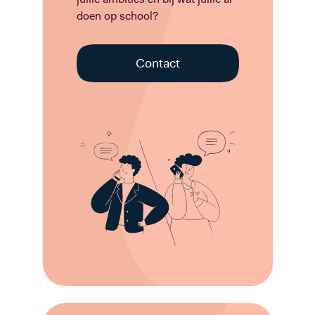
doen op school?
Contact