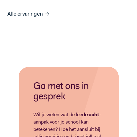
Alle ervaringen
Ga met ons in
gesprek
Wil je weten wat de leer
kracht
-
aanpak voor je school kan
betekenen? Hoe het aansluit bij
jullie ambities en bij wat jullie al