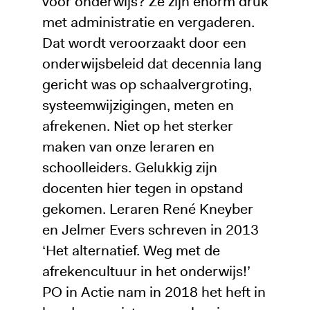
voor onderwijs? Ze zijn enorm druk
met administratie en vergaderen.
Dat wordt veroorzaakt door een
onderwijsbeleid dat decennia lang
gericht was op schaalvergroting,
systeemwijzigingen, meten en
afrekenen. Niet op het sterker
maken van onze leraren en
schoolleiders. Gelukkig zijn
docenten hier tegen in opstand
gekomen. Leraren René Kneyber
en Jelmer Evers schreven in 2013
‘Het alternatief. Weg met de
afrekencultuur in het onderwijs!’
PO in Actie nam in 2018 het heft in