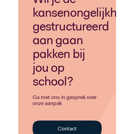
kansenongelijkheid
gestructureerd
aan gaan
pakken bij
jou op
school?
Ga met ons in gesprek over
onze aanpak
Contact