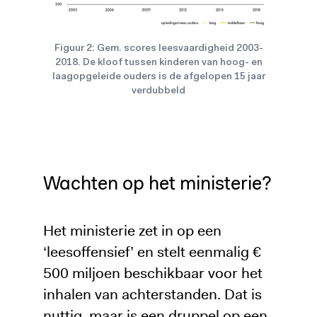
Figuur 2: Gem. scores leesvaardigheid 2003-
2018. De kloof tussen kinderen van hoog- en
laagopgeleide ouders is de afgelopen 15 jaar
verdubbeld
Wachten op het ministerie?
Het ministerie zet in op een
‘leesoffensief’ en stelt eenmalig €
500 miljoen beschikbaar voor het
inhalen van achterstanden. Dat is
nuttig, maar is een druppel op een