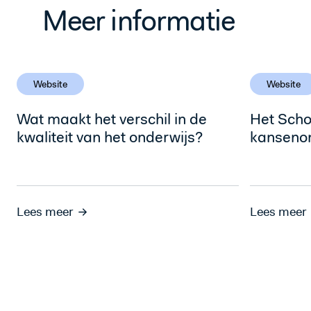
Meer informatie
Website
Website
Wat maakt het verschil in de
Het Sch
kwaliteit van het onderwijs?
kansenon
Lees meer
Lees meer