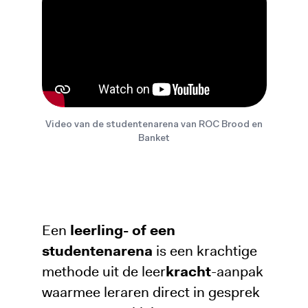
Video van de studentenarena van ROC Brood en
Banket
Een
leerling- of een
studentenarena
is een krachtige
methode uit de leer
kracht
-aanpak
waarmee leraren direct in gesprek