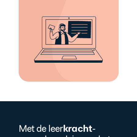
kracht
Met de leer
-