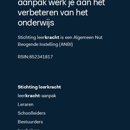
aanpak werk je aan het
verbeteren van het
onderwijs
Stichting leer
kracht
is een Algemeen Nut
Beogende Instelling (ANBI)
RSIN:852341817
Stichting leer
kracht
leer
kracht
-aanpak
Leraren
Schoolleiders
Bestuurders