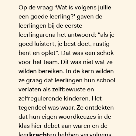
Op de vraag ‘Wat is volgens jullie
een goede leerling?’ gaven de
leerlingen bij de eerste
leerlingarena het antwoord: “als je
goed luistert, je best doet, rustig
bent en oplet”. Dat was een schok
voor het team. Dit was niet wat ze
wilden bereiken. In de kern wilden
ze graag dat leerlingen hun school
verlaten als zelfbewuste en
zelfregulerende kinderen. Het
tegendeel was waar. Ze ontdekten
dat hun eigen woordkeuzes in de
klas hier debet aan waren en de
leer
kracht
en hebben vervolgens