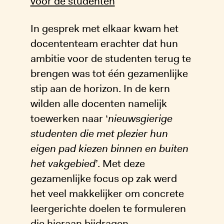
voor de studenten
In gesprek met elkaar kwam het
docententeam erachter dat hun
ambitie voor de studenten terug te
brengen was tot één gezamenlijke
stip aan de horizon. In de kern
wilden alle docenten namelijk
toewerken naar ‘
nieuwsgierige
studenten die met plezier hun
eigen pad kiezen binnen en buiten
het vakgebied
’. Met deze
gezamenlijke focus op zak werd
het veel makkelijker om concrete
leergerichte doelen te formuleren
die hieraan bijdragen.