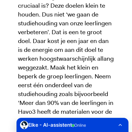
cruciaal is? Deze doelen klein te
houden. Dus niet ‘we gaan de
studiehouding van onze leerlingen
verbeteren’. Dat is een te groot
doel. Daar kost je een jaar en dan
is de energie om aan dit doel te
werken hoogstwaarschijnlijk allang
weggezakt. Maak het klein en
beperk de groep leerlingen. Neem
eerst één onderdeel van de
studiehouding zoals bijvoorbeeld
‘Meer dan 90% van de leerlingen in
Havo3 heeft de materialen voor de
science-lessen bij zich’. Zo’n klein
doel helpt om gericht met iets