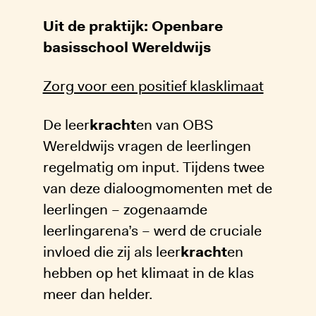
Uit de praktijk: Openbare
basisschool Wereldwijs
Zorg voor een positief klasklimaat
De leer
kracht
en van OBS
Wereldwijs vragen de leerlingen
regelmatig om input. Tijdens twee
van deze dialoogmomenten met de
leerlingen – zogenaamde
leerlingarena’s – werd de cruciale
invloed die zij als leer
kracht
en
hebben op het klimaat in de klas
meer dan helder.