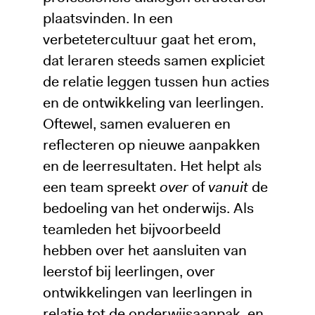
plaatsvinden. In een
verbetetercultuur gaat het erom,
dat leraren steeds samen expliciet
de relatie leggen tussen hun acties
en de ontwikkeling van leerlingen.
Oftewel, samen evalueren en
reflecteren op nieuwe aanpakken
en de leerresultaten. Het helpt als
een team spreekt
over
of
vanuit
de
bedoeling van het onderwijs. Als
teamleden het bijvoorbeeld
hebben over het aansluiten van
leerstof bij leerlingen, over
ontwikkelingen van leerlingen in
relatie tot de onderwijsaanpak, en