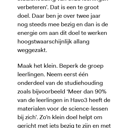
verbeteren’. Dat is een te groot
doel. Daar ben je over twee jaar
nog steeds mee bezig en dan is de
energie om aan dit doel te werken
hoogstwaarschijnlijk allang
weggezakt.
Maak het klein. Beperk de groep
leerlingen. Neem eerst één
onderdeel van de studiehouding
zoals bijvoorbeeld ‘Meer dan 90%
van de leerlingen in Havo3 heeft de
materialen voor de science-lessen
bij zich’. Zo’n klein doel helpt om
gericht met iets bezig te zijn en met