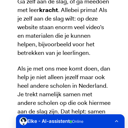
Ga zelf aan de slag, of ga meedoen
met leer
kracht
. Allebei prima! Als
je zelf aan de slag wilt: op deze
website staan enorm veel video’s
en materialen die je kunnen
helpen, bijvoorbeeld voor het
betrekken van je leerlingen.
Als je met ons mee komt doen, dan
help je niet alleen jezelf maar ook
heel andere scholen in Nederland.
Je trekt namelijk samen met
andere scholen op die ook hiermee
aan de slag zijn. Dat helpt: samen
successen vieren, ervaringen delen