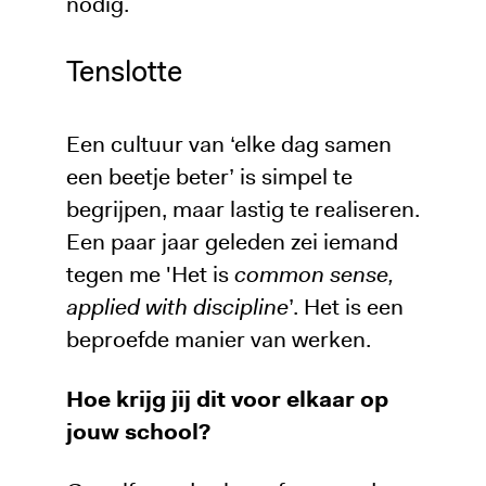
nodig.
Tenslotte
Een cultuur van ‘elke dag samen
een beetje beter’ is simpel te
begrijpen, maar lastig te realiseren.
Een paar jaar geleden zei iemand
tegen me 'Het is
common sense,
applied with discipline
’. Het is een
beproefde manier van werken.
Hoe krijg jij dit voor elkaar op
jouw school?