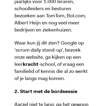
jaarlijks voor 1.000 leraren,
schoolleiders en besturen
bezoeken aan TomTom, Bol.com,
Albert Heijn en nog veel meer
bedrijven en ziekenhuizen.
Waar kun jij dit zien? Google op
‘scrum daily stand-up’, bezoek
onze website, ga kijken op een
leer
kracht
-school, of vraag een
familielid of kennis die al zo werkt
of je langs mag komen.
2. Start met de bordsessie
Aarzel niet te lang, ga het gewoon