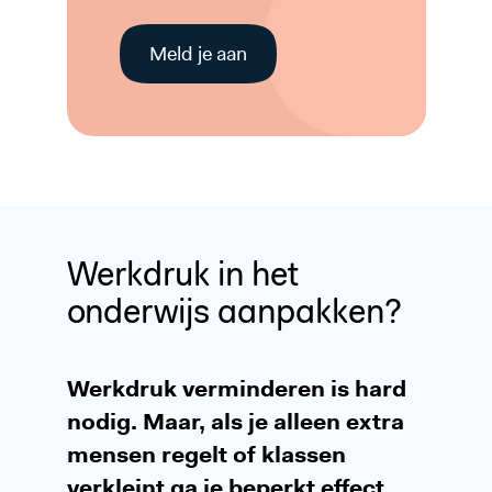
Meld je aan
Werkdruk in het
onderwijs aanpakken?
Werkdruk verminderen is hard
nodig. Maar, als je alleen extra
mensen regelt of klassen
verkleint ga je beperkt effect