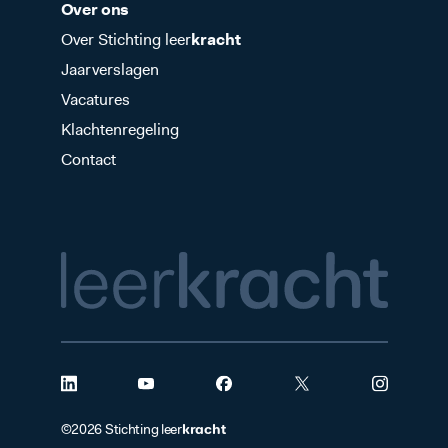
Over ons
Over Stichting leer
kracht
Jaarverslagen
Vacatures
Klachtenregeling
Contact
kracht
©2026 Stichting leer