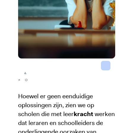
Hoewel er geen eenduidige
oplossingen zijn, zien we op
scholen die met leer
kracht
werken
dat leraren en schoolleiders de
onderliggende oorzaken van