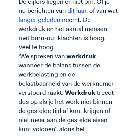
De cijfers liegen er niet om. Of je
nu berichten van
dit jaar
, of van wat
langer geleden
neemt. De
werkdruk en het aantal mensen
met burn-out klachten is hoog.
Veel te hoog.
‘We spreken van
werkdruk
wanneer de balans tussen de
werkbelasting en de
belastbaarheid van de werknemer
verstoord raakt.
Werkdruk
treedt
dus op als je het werk niet binnen
de gestelde tijd af kunt krijgen of
niet meer aan de gestelde eisen
kunt voldoen’, aldus het