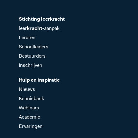
Stichting leer
kracht
leer
kracht
-aanpak
Leraren
Schoolleiders
Bestuurders
Inschrijven
Hulp en inspiratie
Nieuws
Kennisbank
Webinars
Academie
Ervaringen