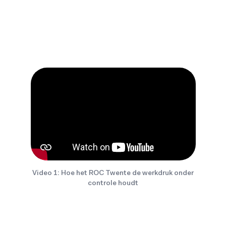
Video 1: Hoe het ROC Twente de werkdruk onder
controle houdt