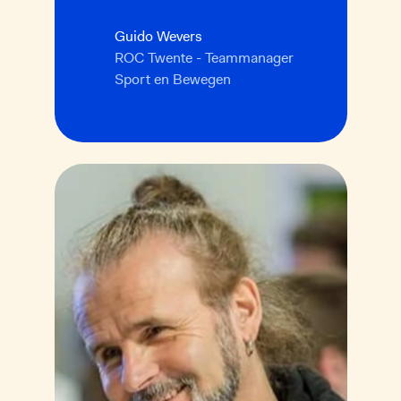
Guido Wevers
ROC Twente - Teammanager
Sport en Bewegen