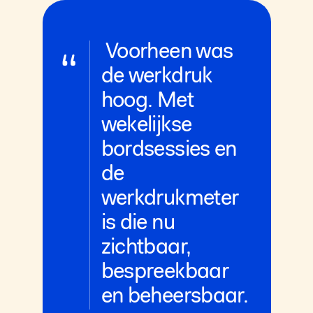
Voorheen was
“
de werkdruk
hoog. Met
wekelijkse
bordsessies en
de
werkdrukmeter
is die nu
zichtbaar,
bespreekbaar
en beheersbaar.