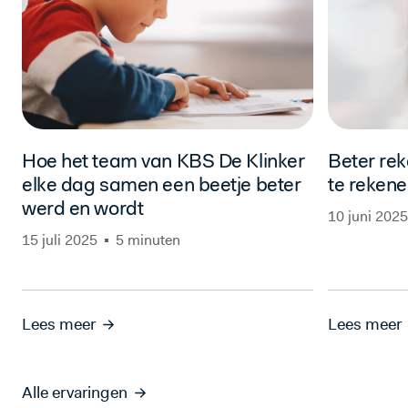
Hoe het team van KBS De Klinker
Beter re
elke dag samen een beetje beter
te rekene
werd en wordt
10 juni 2025
15 juli 2025
5 minuten
Lees meer
Lees meer
Alle ervaringen