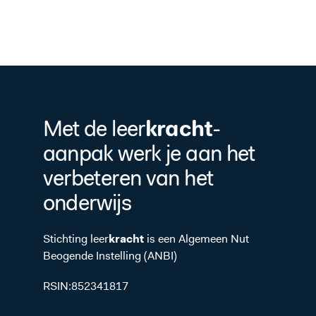
kracht
Met de leer
-
aanpak werk je aan het
verbeteren van het
onderwijs
Stichting leer
kracht
is een Algemeen Nut
Beogende Instelling (ANBI)
RSIN:852341817